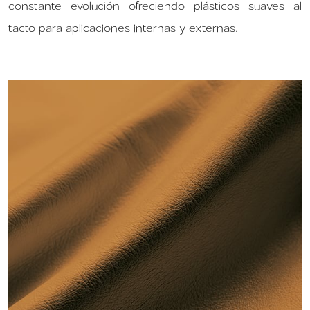
constante evolución ofreciendo plásticos suaves al
tacto para aplicaciones internas y externas.